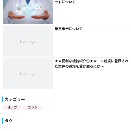
ットについて
確定申告について
No Image
★★便利な機能紹介①★★ ～新規に登録され
た案件の通知を受け取るには～
No Image
カテゴリー
使い方
コラム
タグ